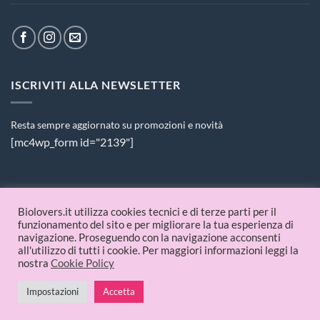
ISCRIVITI ALLA NEWSLETTER
Resta sempre aggiornato su promozioni e novità
[mc4wp_form id="2139"]
PAGAMENTI ACCETTATI
Biolovers.it utilizza cookies tecnici e di terze parti per il
funzionamento del sito e per migliorare la tua esperienza di
navigazione. Proseguendo con la navigazione acconsenti
all'utilizzo di tutti i cookie. Per maggiori informazioni leggi la
nostra
Cookie Policy
Impostazioni
Accetta
© 2026 Biolovers.it | P.IVA 09336481214