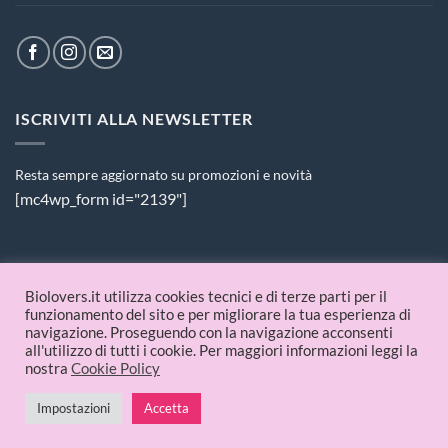
ISCRIVITI ALLA NEWSLETTER
Resta sempre aggiornato su promozioni e novità
[mc4wp_form id="2139"]
PAGAMENTI ACCETTATI
Biolovers.it utilizza cookies tecnici e di terze parti per il
funzionamento del sito e per migliorare la tua esperienza di
navigazione. Proseguendo con la navigazione acconsenti
all'utilizzo di tutti i cookie. Per maggiori informazioni leggi la
nostra
Cookie Policy
Impostazioni
Accetta
© 2026 Biolovers.it | P.IVA 09336481214