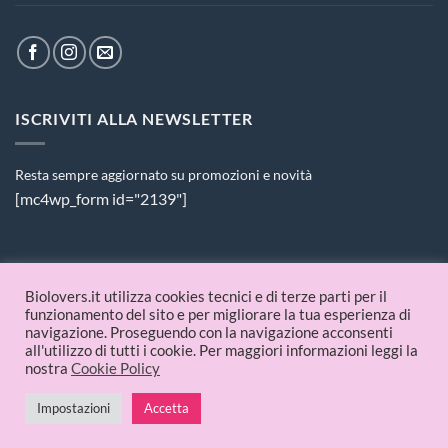
ISCRIVITI ALLA NEWSLETTER
Resta sempre aggiornato su promozioni e novità
[mc4wp_form id="2139"]
PAGAMENTI ACCETTATI
Biolovers.it utilizza cookies tecnici e di terze parti per il
funzionamento del sito e per migliorare la tua esperienza di
navigazione. Proseguendo con la navigazione acconsenti
all'utilizzo di tutti i cookie. Per maggiori informazioni leggi la
nostra
Cookie Policy
Impostazioni
Accetta
© 2026 Biolovers.it | P.IVA 09336481214