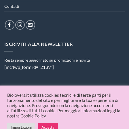
Contatti
ISCRIVITI ALLA NEWSLETTER
Resta sempre aggiornato su promozioni e novità
[mc4wp_form id="2139"]
PAGAMENTI ACCETTATI
Biolovers.it utilizza cookies tecnici e di terze parti per il
funzionamento del sito e per migliorare la tua esperienza di
navigazione. Proseguendo con la navigazione acconsenti
all'utilizzo di tutti i cookie. Per maggiori informazioni leggi la
nostra
Cookie Policy
Impostazioni
Accetta
© 2026 Biolovers.it | P.IVA 09336481214