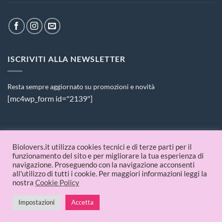
ISCRIVITI ALLA NEWSLETTER
Resta sempre aggiornato su promozioni e novità
[mc4wp_form id="2139"]
PAGAMENTI ACCETTATI
Biolovers.it utilizza cookies tecnici e di terze parti per il
funzionamento del sito e per migliorare la tua esperienza di
navigazione. Proseguendo con la navigazione acconsenti
all'utilizzo di tutti i cookie. Per maggiori informazioni leggi la
nostra
Cookie Policy
Impostazioni
Accetta
© 2026 Biolovers.it | P.IVA 09336481214