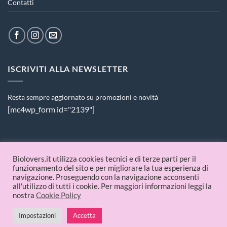
Contatti
ISCRIVITI ALLA NEWSLETTER
Resta sempre aggiornato su promozioni e novità
[mc4wp_form id="2139"]
PAGAMENTI ACCETTATI
Biolovers.it utilizza cookies tecnici e di terze parti per il
funzionamento del sito e per migliorare la tua esperienza di
navigazione. Proseguendo con la navigazione acconsenti
all'utilizzo di tutti i cookie. Per maggiori informazioni leggi la
nostra
Cookie Policy
Impostazioni
Accetta
© 2026 Biolovers.it | P.IVA 09336481214