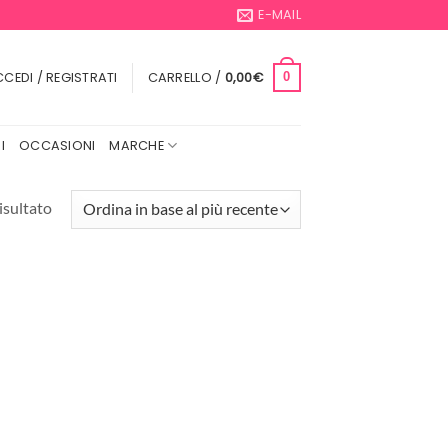
E-MAIL
CEDI / REGISTRATI
CARRELLO /
0,00
€
0
I
OCCASIONI
MARCHE
isultato