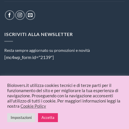
ISCRIVITI ALLA NEWSLETTER
Resta sempre aggiornato su promozioni e novità
[mc4wp_form id="2139"]
PAGAMENTI ACCETTATI
Biolovers.it utilizza cookies tecnici e di terze parti per il
funzionamento del sito e per migliorare la tua esperienza di
navigazione. Proseguendo con la navigazione acconsenti
all'utilizzo di tutti i cookie. Per maggiori informazioni leggi la
nostra
Cookie Policy
Impostazioni
Accetta
© 2026 Biolovers.it | P.IVA 09336481214