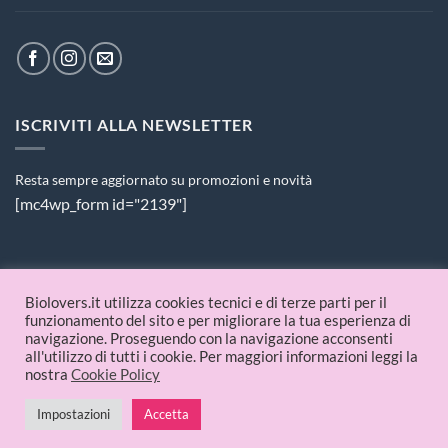
ISCRIVITI ALLA NEWSLETTER
Resta sempre aggiornato su promozioni e novità
[mc4wp_form id="2139"]
PAGAMENTI ACCETTATI
Biolovers.it utilizza cookies tecnici e di terze parti per il
funzionamento del sito e per migliorare la tua esperienza di
navigazione. Proseguendo con la navigazione acconsenti
all'utilizzo di tutti i cookie. Per maggiori informazioni leggi la
nostra
Cookie Policy
Impostazioni
Accetta
© 2026 Biolovers.it | P.IVA 09336481214