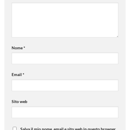
Nome
*
Email
*
Sito web
Salva il mio nome, email e sito web in questo browser