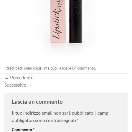
I trackback sono chiusi, ma puoi
lasciare un commento
.
←
Precedente
Successivo
→
Lascia un commento
Il tuo indirizzo email non sarà pubblicato.
I campi
obbligatori sono contrassegnati
*
Commento
*