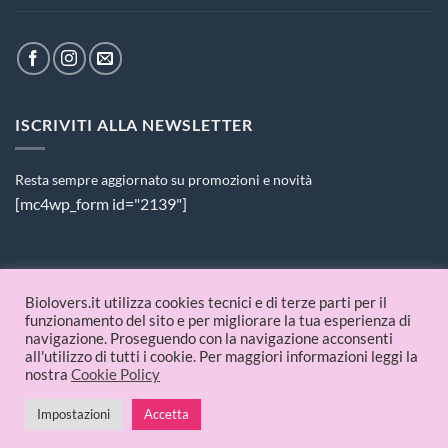
ISCRIVITI ALLA NEWSLETTER
Resta sempre aggiornato su promozioni e novità
[mc4wp_form id="2139"]
PAGAMENTI ACCETTATI
Biolovers.it utilizza cookies tecnici e di terze parti per il
funzionamento del sito e per migliorare la tua esperienza di
navigazione. Proseguendo con la navigazione acconsenti
all'utilizzo di tutti i cookie. Per maggiori informazioni leggi la
nostra
Cookie Policy
Impostazioni
Accetta
© 2026 Biolovers.it | P.IVA 09336481214