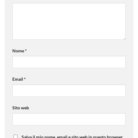
Nome
*
Email
*
Sito web
Salva il mio nome, email e sito web in questo browser