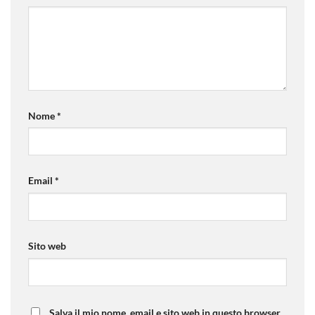
Nome
*
Email
*
Sito web
Salva il mio nome, email e sito web in questo browser