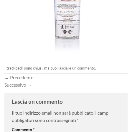
I trackback sono chiusi, ma puoi
lasciare un commento
.
←
Precedente
Successivo
→
Lascia un commento
Il tuo indirizzo email non sarà pubblicato.
I campi
obbligatori sono contrassegnati
*
Commento
*