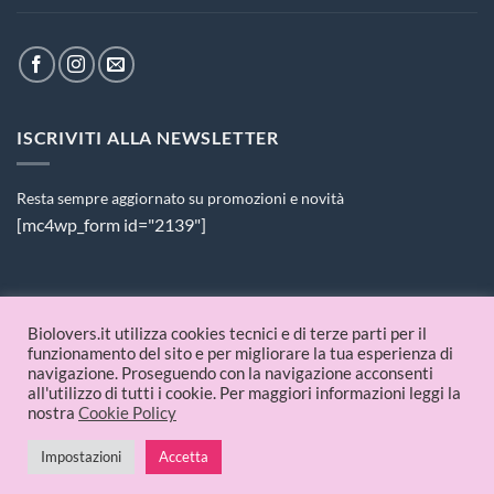
ISCRIVITI ALLA NEWSLETTER
Resta sempre aggiornato su promozioni e novità
[mc4wp_form id="2139"]
PAGAMENTI ACCETTATI
Biolovers.it utilizza cookies tecnici e di terze parti per il
funzionamento del sito e per migliorare la tua esperienza di
navigazione. Proseguendo con la navigazione acconsenti
all'utilizzo di tutti i cookie. Per maggiori informazioni leggi la
nostra
Cookie Policy
Impostazioni
Accetta
© 2026 Biolovers.it | P.IVA 09336481214