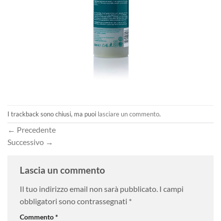
I trackback sono chiusi, ma puoi
lasciare un commento
.
←
Precedente
Successivo
→
Lascia un commento
Il tuo indirizzo email non sarà pubblicato.
I campi
obbligatori sono contrassegnati
*
Commento
*