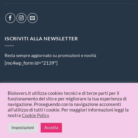
ISCRIVITI ALLA NEWSLETTER
Resta sempre aggiornato su promozioni e novità
[mc4wp_form id="2139"]
PAGAMENTI ACCETTATI
Biolovers.it utilizza cookies tecnici e di terze parti per il
funzionamento del sito e per migliorare la tua esperienza di
navigazione. Proseguendo con la navigazione acconsenti
all'utilizzo di tutti i cookie. Per maggiori informazioni leggi la
nostra
Cookie Policy
Impostazioni
Accetta
© 2026 Biolovers.it | P.IVA 09336481214