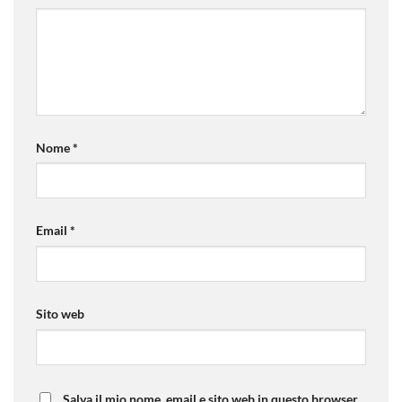
Nome
*
Email
*
Sito web
Salva il mio nome, email e sito web in questo browser