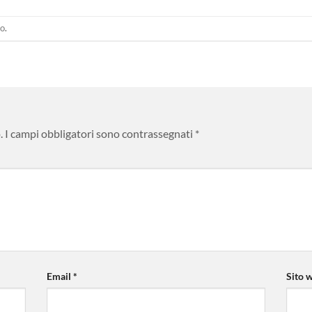
to
.
.
I campi obbligatori sono contrassegnati
*
Email
*
Sito 