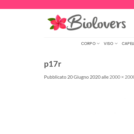
Salta
ai
contenuti
CORPO
VISO
CAPELL
p17r
Pubblicato
20 Giugno 2020
alle
2000 × 200