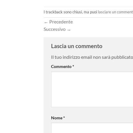
I trackback sono chiusi, ma puoi
lasciare un commen
←
Precedente
Successivo
→
Lascia un commento
Il tuo indirizzo email non sarà pubblicato
Commento
*
Nome
*