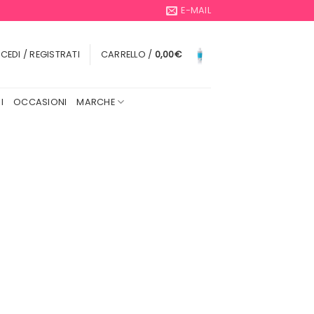
E-MAIL
CEDI / REGISTRATI
CARRELLO /
0,00
€
I
OCCASIONI
MARCHE