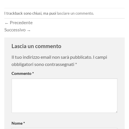
I trackback sono chiusi, ma puoi
lasciare un commento
.
←
Precedente
Successivo
→
Lascia un commento
Il tuo indirizzo email non sarà pubblicato.
I campi
obbligatori sono contrassegnati
*
Commento
*
Nome
*