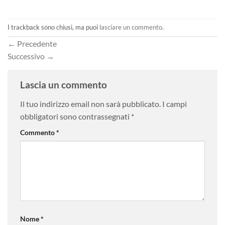
I trackback sono chiusi, ma puoi
lasciare un commento
.
←
Precedente
Successivo
→
Lascia un commento
Il tuo indirizzo email non sarà pubblicato.
I campi
obbligatori sono contrassegnati
*
Commento
*
Nome
*