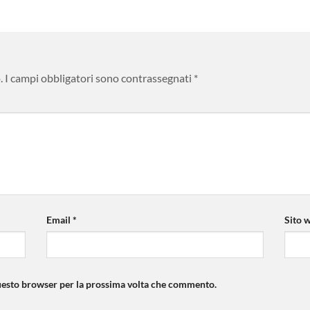
.
I campi obbligatori sono contrassegnati
*
Email
*
Sito 
questo browser per la prossima volta che commento.