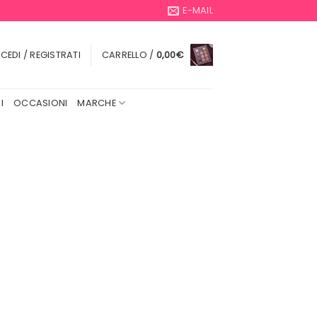
E-MAIL
CEDI / REGISTRATI
CARRELLO /
0,00
€
I
OCCASIONI
MARCHE