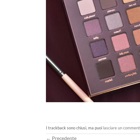
I trackback sono chiusi, ma puoi
lasciare un commen
←
Precedente