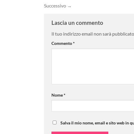
Successivo
→
Lascia un commento
Il tuo indirizzo email non sarà pubblicato
Commento
*
Nome
*
Salva il mio nome, email e sito web in 