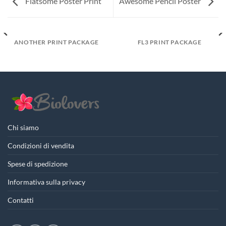
Flatsome Poster Print
Awesome Pencil Poster
ANOTHER PRINT PACKAGE
FL3 PRINT PACKAGE
Chi siamo
Condizioni di vendita
Spese di spedizione
Informativa sulla privacy
Contatti