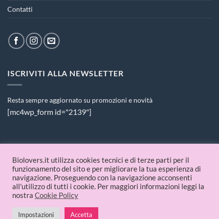
Contatti
ISCRIVITI ALLA NEWSLETTER
Resta sempre aggiornato su promozioni e novità
[mc4wp_form id="2139"]
PAGAMENTI ACCETTATI
Biolovers.it utilizza cookies tecnici e di terze parti per il
funzionamento del sito e per migliorare la tua esperienza di
navigazione. Proseguendo con la navigazione acconsenti
all'utilizzo di tutti i cookie. Per maggiori informazioni leggi la
nostra
Cookie Policy
Impostazioni
Accetta
© 2026 Biolovers.it | P.IVA 09336481214