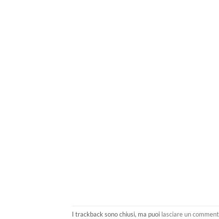
I trackback sono chiusi, ma puoi
lasciare un commen