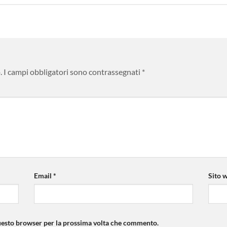
.
I campi obbligatori sono contrassegnati
*
Email
*
Sito 
questo browser per la prossima volta che commento.