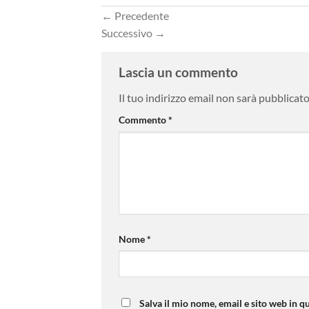
←
Precedente
Successivo
→
Lascia un commento
Il tuo indirizzo email non sarà pubblicato
Commento
*
Nome
*
Salva il mio nome, email e sito web in 