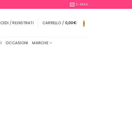
E-MAIL
CEDI / REGISTRATI
CARRELLO /
0,00
€
I
OCCASIONI
MARCHE