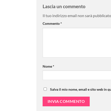
Lascia un commento
Il tuo indirizzo email non sarà pubblicato
Commento
*
Nome
*
Salva il mio nome, email e sito web in 