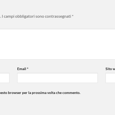
.
I campi obbligatori sono contrassegnati
*
Email
*
Sito 
questo browser per la prossima volta che commento.