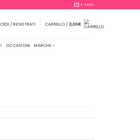
E-MAIL
CEDI / REGISTRATI
CARRELLO /
0,00
€
I
OCCASIONI
MARCHE