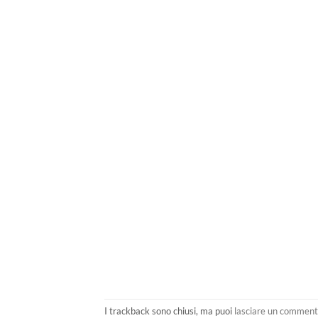
I trackback sono chiusi, ma puoi
lasciare un commen