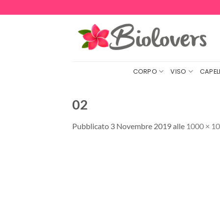
Salta
ai
contenuti
CORPO
VISO
CAPELL
02
Pubblicato
3 Novembre 2019
alle
1000 × 1