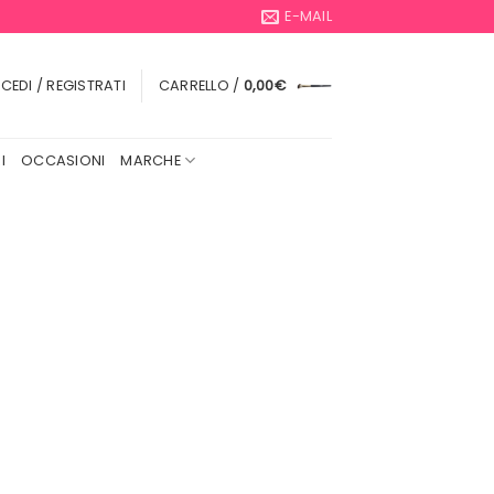
E-MAIL
CEDI / REGISTRATI
CARRELLO /
0,00
€
I
OCCASIONI
MARCHE