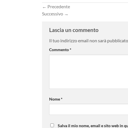
←
Precedente
Successivo
→
Lascia un commento
Il tuo indirizzo email non sarà pubblicato
Commento
*
Nome
*
Salva il mio nome, email e sito web in 