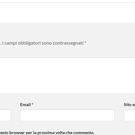
.
I campi obbligatori sono contrassegnati
*
Email
*
Sito 
questo browser per la prossima volta che commento.