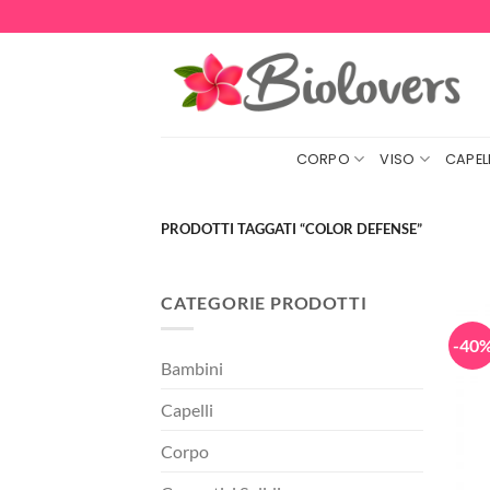
Salta
ai
contenuti
CORPO
VISO
CAPELL
PRODOTTI TAGGATI “COLOR DEFENSE”
CATEGORIE PRODOTTI
-40
Bambini
Capelli
Corpo