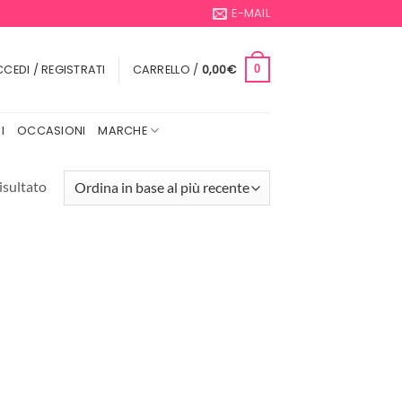
E-MAIL
CEDI / REGISTRATI
CARRELLO /
0,00
€
0
I
OCCASIONI
MARCHE
isultato